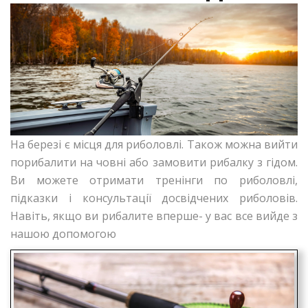
На березі є місця для риболовлі. Також можна вийти
порибалити на човні або замовити рибалку з гідом.
Ви можете отримати тренінги по риболовлі,
підказки і консультації досвідчених риболовів.
Навіть, якщо ви рибалите вперше- у вас все вийде з
нашою допомогою