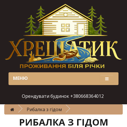
МЕНЮ
Орендувати будинок +380668364012
Рибалка з гідом
РИБАЛКА З ГІДОМ